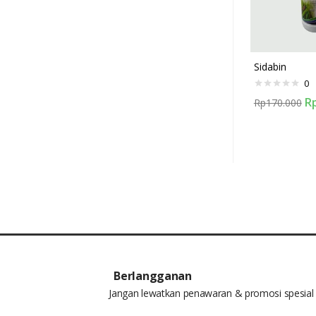
Sidabin
0
R
Rp
170.000
Berlangganan
Jangan lewatkan penawaran & promosi spesial 