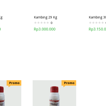
Kg
Kambing 29 Kg
Kambing 3
0
0
Rp
3.000.000
Rp
3.150.
.Promo
.Promo