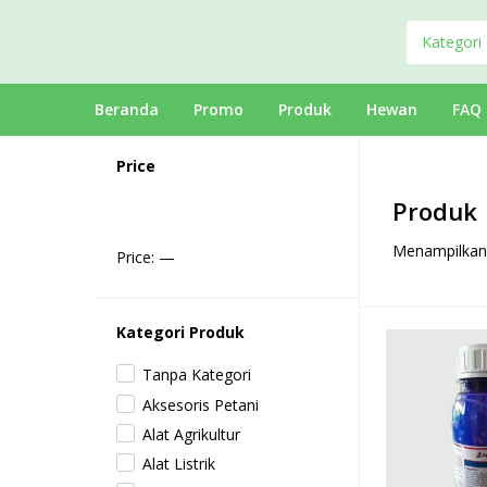
Kategori
Beranda
Promo
Produk
Hewan
FAQ
Price
Produk
Menampilkan 
Price:
—
Kategori Produk
Tanpa Kategori
Aksesoris Petani
Alat Agrikultur
Alat Listrik