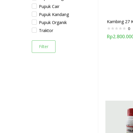
Pupuk Cair
Pupuk Kandang
Kambing 27 
Pupuk Organik
0
Traktor
Rp
2.800.00
Filter