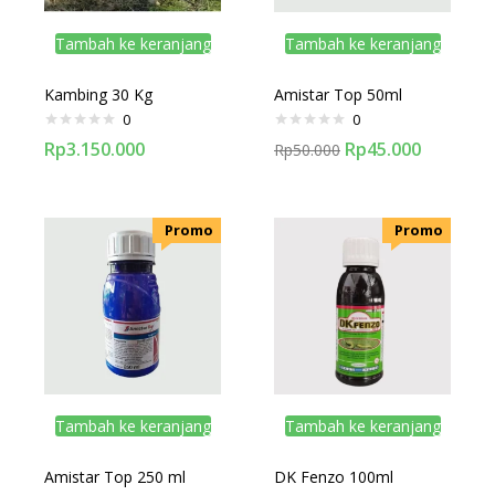
Tambah ke keranjang
Tambah ke keranjang
Kambing 30 Kg
Amistar Top 50ml
0
0
Rp
3.150.000
Rp
45.000
Rp
50.000
.Promo
.Promo
Tambah ke keranjang
Tambah ke keranjang
Amistar Top 250 ml
DK Fenzo 100ml