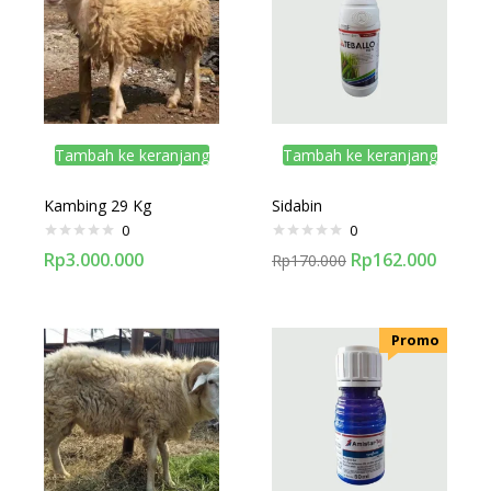
Tambah ke keranjang
Tambah ke keranjang
Kambing 29 Kg
Sidabin
0
0
Rp
3.000.000
Rp
162.000
Rp
170.000
.Promo