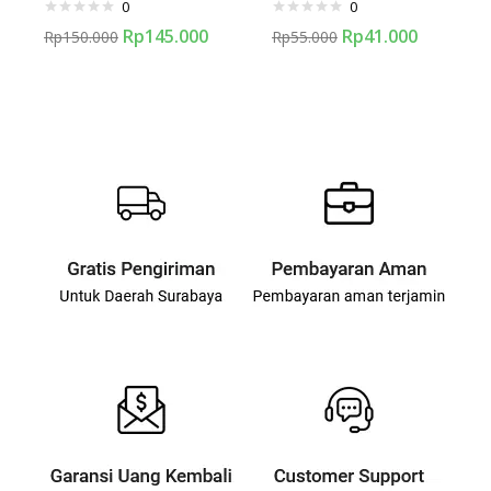
0
0
Rp
145.000
Rp
41.000
Rp
150.000
Rp
55.000