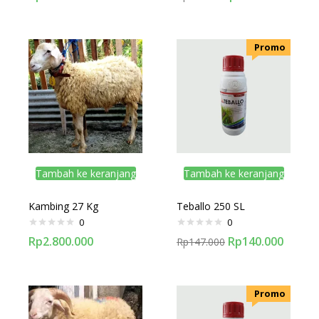
.Promo
Tambah ke keranjang
Tambah ke keranjang
Kambing 27 Kg
Teballo 250 SL
0
0
Rp
2.800.000
Rp
140.000
Rp
147.000
.Promo